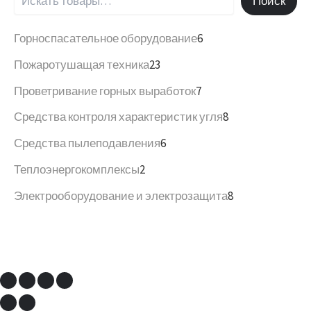
Поиск
Горноспасательное оборудование
6
Пожаротушащая техника
23
Проветривание горных выработок
7
Средства контроля характеристик угля
8
Средства пылеподавления
6
Теплоэнергокомплексы
2
Электрооборудование и электрозащита
8