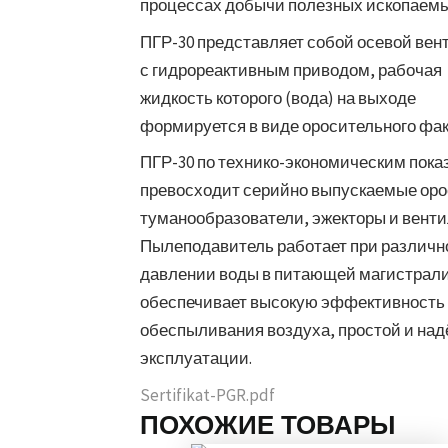
процессах добычи полезных ископаемы
ПГР-30 представляет собой осевой вен
с гидрореактивным приводом, рабочая
жидкость которого (вода) на выходе
формируется в виде оросительного фак
ПГР-30 по технико-экономическим пока
превосходит серийно выпускаемые оро
туманообразователи, эжекторы и венти
Пылеподавитель работает при различ
давлении воды в питающей магистрали
обеспечивает высокую эффективность
обеспыливания воздуха, простой и на
эксплуатации.
Sertifikat-PGR.pdf
ПОХОЖИЕ ТОВАРЫ