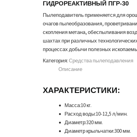
ГИДРОРЕАКТИВНЫЙ ПГР-30
Пылеподавитель применяется для оро
очагов пылеобразования, проветриван
скопления метана, обеспыливания возд
шахтах при различных технологически
процессах добычи полезных ископаемы
Категория:
Средства пылеподавления
Описание
ХАРАКТЕРИСТИКИ:
Масса:
10 кг.
Расход воды:
10-12,5 л/мин.
Диаметр:
320 мм.
Диаметр крыльчатки:
300 мм.