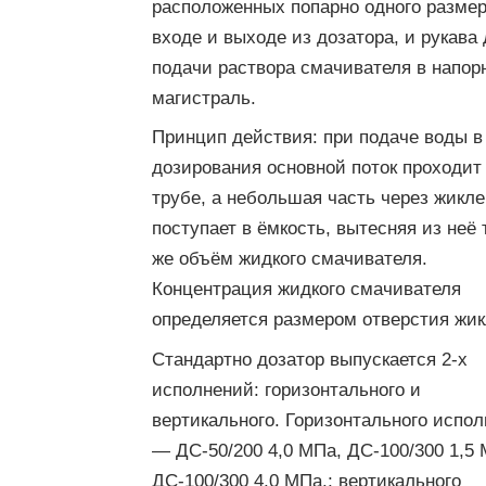
расположенных попарно одного размер
входе и выходе из дозатора, и рукава
подачи раствора смачивателя в напор
магистраль.
Принцип действия: при подаче воды в
дозирования основной поток проходит
трубе, а небольшая часть через жикле
поступает в ёмкость, вытесняя из неё 
же объём жидкого смачивателя.
Концентрация жидкого смачивателя
определяется размером отверстия жик
Стандартно дозатор выпускается 2-х
исполнений: горизонтального и
вертикального. Горизонтального испо
— ДС-50/200 4,0 МПа, ДС-100/300 1,5 
ДС-100/300 4,0 МПа.; вертикального