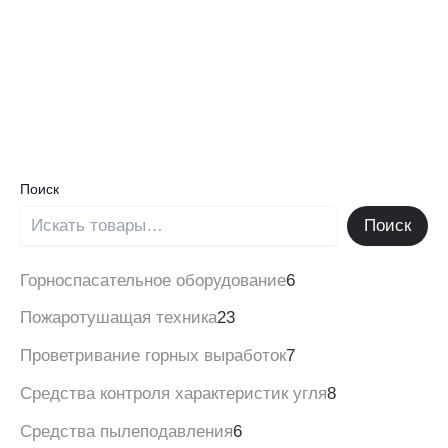
Поиск
Поиск
Горноспасательное оборудование
6
Пожаротушащая техника
23
Проветривание горных выработок
7
Средства контроля характеристик угля
8
Средства пылеподавления
6