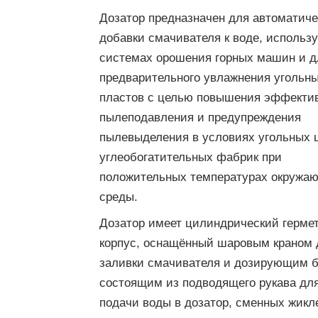
Дозатор предназначен для автоматиче
добавки смачивателя к воде, использ
системах орошения горных машин и д
предварительного увлажнения угольн
пластов с целью повышения эффекти
пылеподавления и предупреждения
пылевыделения в условиях угольных 
углеобогатительных фабрик при
положительных температурах окружа
среды.
Дозатор имеет цилиндрический герме
корпус, оснащённый шаровым краном 
заливки смачивателя и дозирующим б
состоящим из подводящего рукава дл
подачи воды в дозатор, сменных жикл