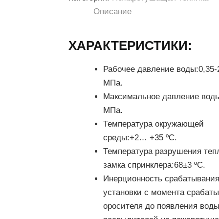
Описание
ХАРАКТЕРИСТИКИ:
Рабочее давление воды:
0,35-
МПа.
Максимальное давление воды
МПа.
Температура окружающей
среды:
+2… +35 ºС.
Температура разрушения теп
замка спринклера:
68±3 ºС.
Инерционность срабатывани
установки с момента срабат
оросителя до появления воды