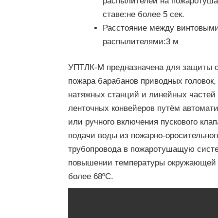
распылителей на пожаротуш
ставе:
не более 5 сек.
Расстояние между винтовым
распылителями:
3 м
УПТЛК-М предназначена для защиты 
пожара барабанов приводных головок,
натяжных станций и линейных частей
ленточных конвейеров путём автомати
или ручного включения пускового клап
подачи воды из пожарно-оросительног
трубопровода в пожаротушащую сист
повышении температуры окружающей
более 68ºС.