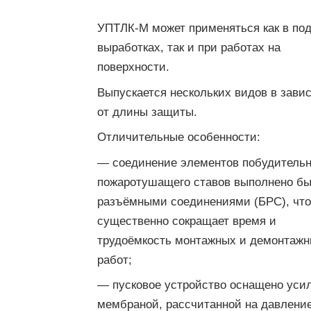
УПТЛК-М может применяться как в по
выработках, так и при работах на
поверхности.
Выпускается нескольких видов в зави
от длины защиты.
Отличительные особенности:
— соединение элементов побудительн
пожаротушащего ставов выполнено бы
разъёмными соединениями (БРС), что
существенно сокращает время и
трудоёмкость монтажных и демонтаж
работ;
— пусковое устройство оснащено уси
мембраной, рассчитанной на давлени