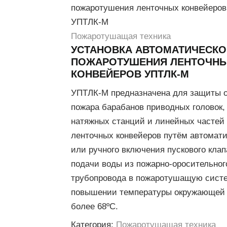
пожаротушения ленточных конвейеров
УПТЛК-М
Пожаротушащая техника
УСТАНОВКА АВТОМАТИЧЕСКО
ПОЖАРОТУШЕНИЯ ЛЕНТОЧН
КОНВЕЙЕРОВ УПТЛК-М
УПТЛК-М предназначена для защиты 
пожара барабанов приводных головок,
натяжных станций и линейных частей
ленточных конвейеров путём автомати
или ручного включения пускового клап
подачи воды из пожарно-оросительног
трубопровода в пожаротушащую сист
повышении температуры окружающей
более 68ºС.
Категория:
Пожаротушащая техника