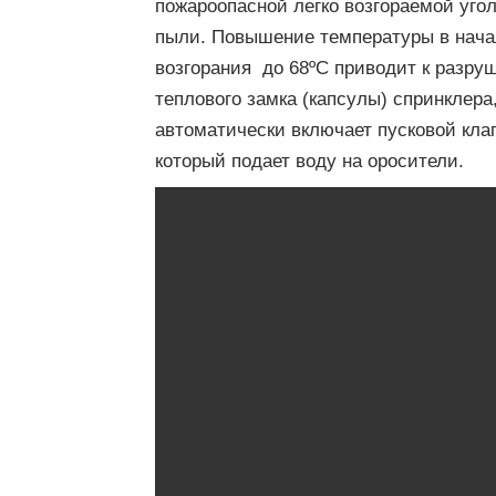
пожароопасной легко возгораемой уго
пыли. Повышение температуры в нача
возгорания до 68ºС приводит к разру
теплового замка (капсулы) спринклера,
автоматически включает пусковой кла
который подает воду на оросители.