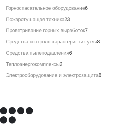
Горноспасательное оборудование
6
Пожаротушащая техника
23
Проветривание горных выработок
7
Средства контроля характеристик угля
8
Средства пылеподавления
6
Теплоэнергокомплексы
2
Электрооборудование и электрозащита
8