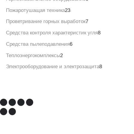
Пожаротушащая техника
23
Проветривание горных выработок
7
Средства контроля характеристик угля
8
Средства пылеподавления
6
Теплоэнергокомплексы
2
Электрооборудование и электрозащита
8