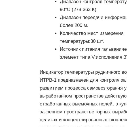
Диапазон контроля температу
90°С (278-363 К)
Диапазон передачи информа
более 200 м.
Количество мест измерения
температуры:
30 шт.
Источник питания гальваниче
элемент типа V:
исполнения 3
Индикатор температуры рудничного во
ИТРВ-1 предназначен для контроля за
развитием процесса самовозгорания у
выработанном пространстве действу
отработанных выемочных полей, в куп
закрепном пространстве горных вырабо
целиках и концентрированных скоплен