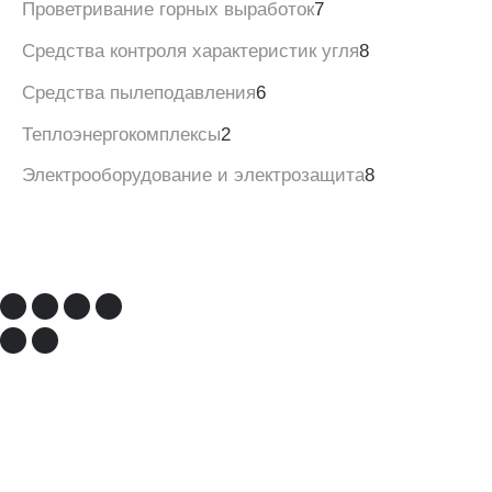
Проветривание горных выработок
7
Средства контроля характеристик угля
8
Средства пылеподавления
6
Теплоэнергокомплексы
2
Электрооборудование и электрозащита
8