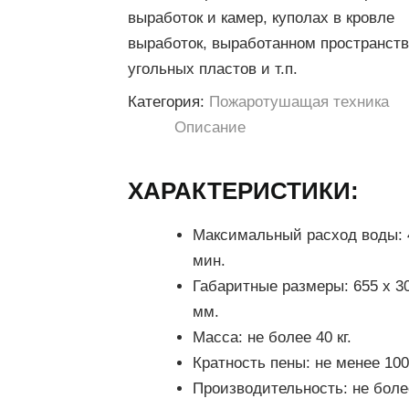
выработок и камер, куполах в кровле
выработок, выработанном пространст
угольных пластов и т.п.
Категория:
Пожаротушащая техника
Описание
ХАРАКТЕРИСТИКИ:
Максимальный расход воды:
мин.
Габаритные размеры:
655 х 3
мм.
Масса:
не более 40 кг.
Кратность пены:
не менее 100
Производительность:
не боле